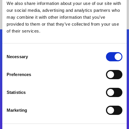
We also share information about your use of our site with
our social media, advertising and analytics partners who
may combine it with other information that you’ve
provided to them or that they’ve collected from your use
of their services.
Kövessen minket!
Consent
Necessary
Selection
Lépjen a digitális átalakulás útjára még ma
Preferences
Kapcsolat
Statistics
Marketing