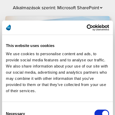
This website uses cookies
We use cookies to personalise content and ads, to
provide social media features and to analyse our traffic.
We also share information about your use of our site with
our social media, advertising and analytics partners who
Christie Digital
may combine it with other information that you’ve
provided to them or that they’ve collected from your use
of their services.
A Christie Digital élesíti sokrétű üzleti folyamatait
a Magic xpi Integrációs Platformmal
Consent
Necessary
Selection