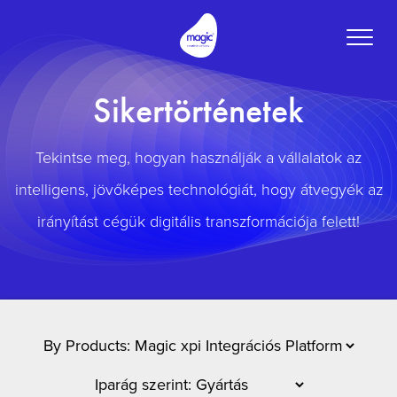
Toggle
naviga
Sikertörténetek
Tekintse meg, hogyan használják a vállalatok az
intelligens, jövőképes technológiát, hogy átvegyék az
irányítást cégük digitális transzformációja felett!