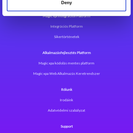
Deny
Magic xpi Integrációs Platform
Integrációs Platform
Sikertörténetek
Alkalmazásfejlesztés Platform
Magic xpa kódolás mentes platform
Magic xpa Web Alkalmazás Keretrendszer
Rólunk
Irodáink
Adatvédelmi szabályzat
Support