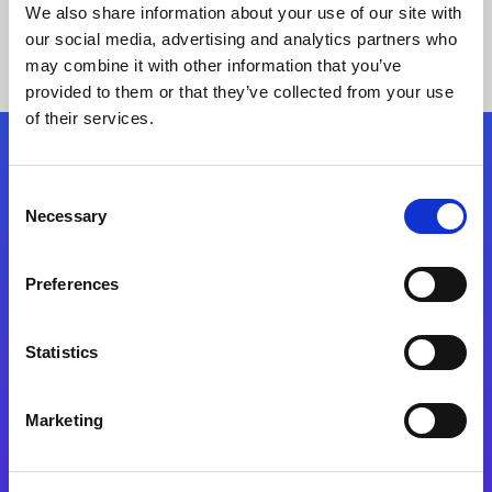
We also share information about your use of our site with
our social media, advertising and analytics partners who
may combine it with other information that you’ve
provided to them or that they’ve collected from your use
of their services.
Kövessen minket!
Consent
Necessary
Selection
Lépjen a digitális átalakulás útjára még ma
Preferences
Kapcsolat
Statistics
Marketing