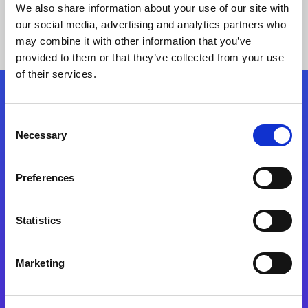
We also share information about your use of our site with
our social media, advertising and analytics partners who
may combine it with other information that you’ve
provided to them or that they’ve collected from your use
of their services.
Kövessen minket!
Consent
Necessary
Selection
Lépjen a digitális átalakulás útjára még ma
Preferences
Kapcsolat
Statistics
Marketing