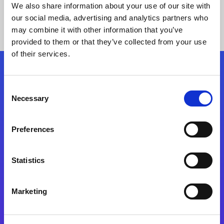
We also share information about your use of our site with
our social media, advertising and analytics partners who
may combine it with other information that you’ve
provided to them or that they’ve collected from your use
of their services.
Kövessen minket!
Consent
Necessary
Selection
Lépjen a digitális átalakulás útjára még ma
Preferences
Kapcsolat
Statistics
Marketing