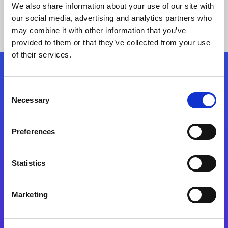
We also share information about your use of our site with
our social media, advertising and analytics partners who
may combine it with other information that you’ve
provided to them or that they’ve collected from your use
of their services.
Kövessen minket!
Consent
Necessary
Selection
Lépjen a digitális átalakulás útjára még ma
Preferences
Kapcsolat
Statistics
Marketing