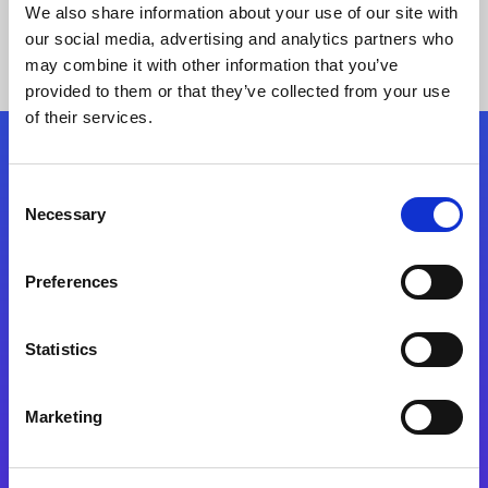
We also share information about your use of our site with
our social media, advertising and analytics partners who
may combine it with other information that you’ve
provided to them or that they’ve collected from your use
of their services.
Kövessen minket!
Consent
Necessary
Selection
Lépjen a digitális átalakulás útjára még ma
Preferences
Kapcsolat
Statistics
Marketing