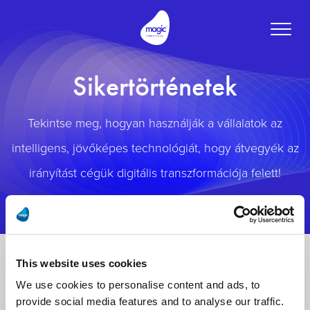
Toggle
naviga
Sikertörténetek
Tekintse meg, hogyan használják a vállalatok az
intelligens, jövőképes technológiát, hogy átvegyék az
irányítást cégük digitális transzformációja felett!
This website uses cookies
We use cookies to personalise content and ads, to
provide social media features and to analyse our traffic.