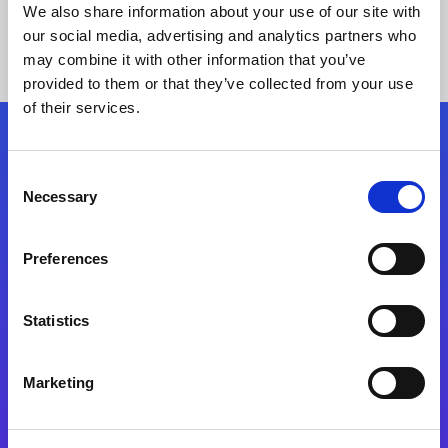
We also share information about your use of our site with
our social media, advertising and analytics partners who
may combine it with other information that you’ve
provided to them or that they’ve collected from your use
of their services.
Kövessen minket!
Consent
Necessary
Selection
Lépjen a digitális átalakulás útjára még ma
Preferences
Kapcsolat
Statistics
Marketing