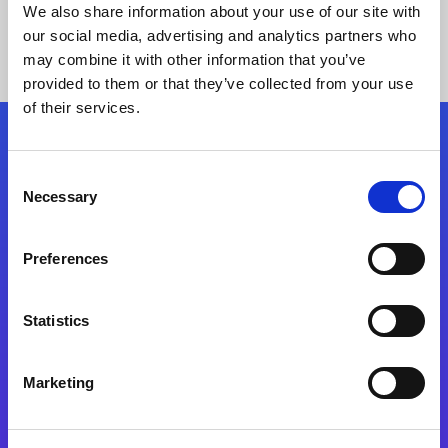
We also share information about your use of our site with
our social media, advertising and analytics partners who
may combine it with other information that you’ve
provided to them or that they’ve collected from your use
of their services.
Kövessen minket!
Consent
Necessary
Selection
Lépjen a digitális átalakulás útjára még ma
Preferences
Kapcsolat
Statistics
Marketing