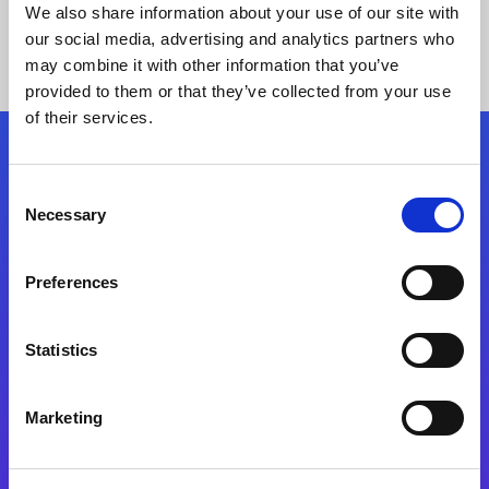
We also share information about your use of our site with
our social media, advertising and analytics partners who
may combine it with other information that you’ve
provided to them or that they’ve collected from your use
of their services.
Kövessen minket!
Consent
Necessary
Selection
Lépjen a digitális átalakulás útjára még ma
Preferences
Kapcsolat
Statistics
Marketing