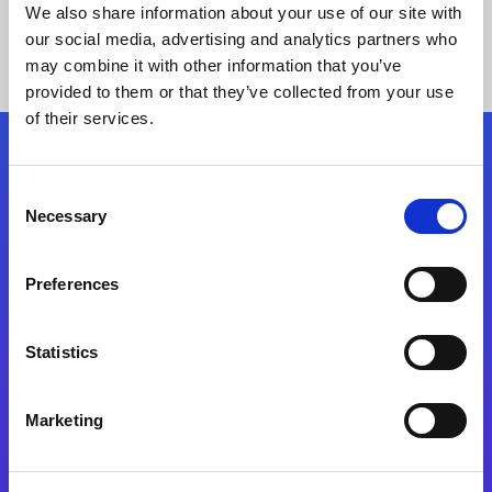
We also share information about your use of our site with
our social media, advertising and analytics partners who
may combine it with other information that you’ve
provided to them or that they’ve collected from your use
of their services.
Kövessen minket!
Consent
Necessary
Selection
Lépjen a digitális átalakulás útjára még ma
Preferences
Kapcsolat
Statistics
Marketing