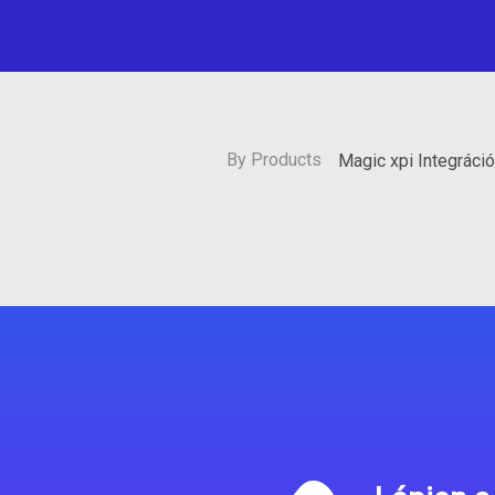
By Products
Magic xpi Integráci