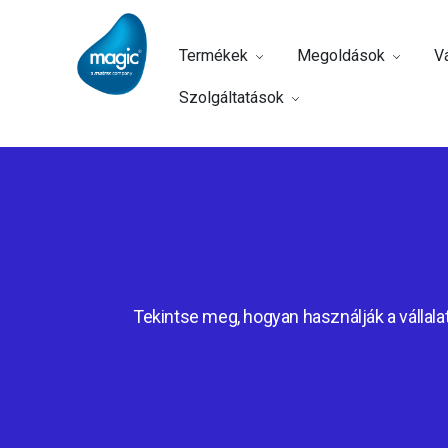
Termékek
Megoldások
Vá
Szolgáltatások
Tekintse meg, hogyan használják a vállalat