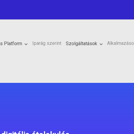
Iparág szerint
Alkalmazáso
ós Platform
Szolgáltatások