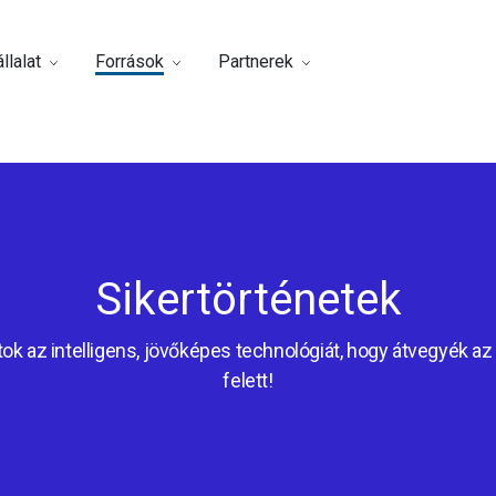
llalat
Források
Partnerek
Sikertörténetek
ok az intelligens, jövőképes technológiát, hogy átvegyék az 
felett!