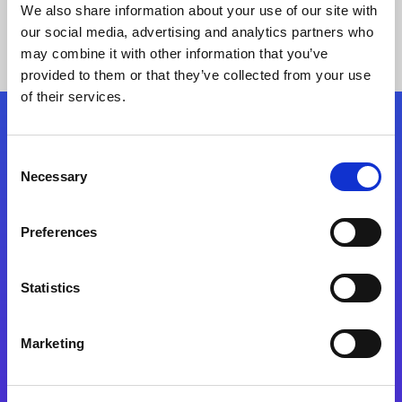
We also share information about your use of our site with
our social media, advertising and analytics partners who
may combine it with other information that you’ve
provided to them or that they’ve collected from your use
of their services.
Kövessen minket!
Consent
Necessary
Selection
Lépjen a digitális átalakulás útjára még ma
Preferences
Kapcsolat
Statistics
Marketing