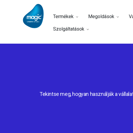
Termékek
Megoldások
Vá
Szolgáltatások
Tekintse meg, hogyan használják a vállalat