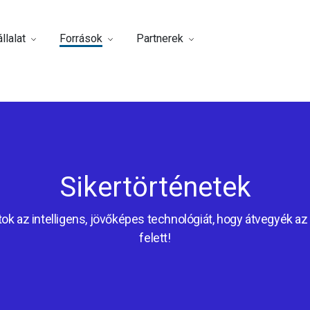
llalat
Források
Partnerek
Sikertörténetek
ok az intelligens, jövőképes technológiát, hogy átvegyék az 
felett!