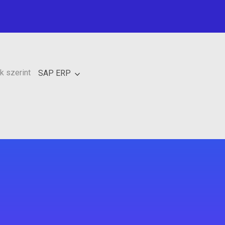
k szerint
SAP ERP