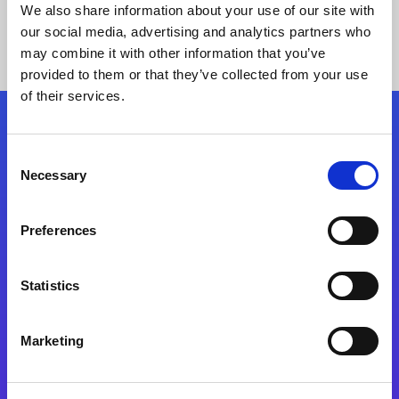
We also share information about your use of our site with
our social media, advertising and analytics partners who
may combine it with other information that you’ve
provided to them or that they’ve collected from your use
of their services.
Kövessen minket!
Consent
Necessary
Selection
Lépjen a digitális átalakulás útjára még ma
Preferences
Kapcsolat
Statistics
Marketing