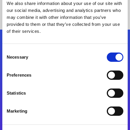
We also share information about your use of our site with
our social media, advertising and analytics partners who
may combine it with other information that you’ve
provided to them or that they’ve collected from your use
of their services.
Kövessen minket!
Consent
Necessary
Selection
Lépjen a digitális átalakulás útjára még ma
Preferences
Kapcsolat
Statistics
Marketing