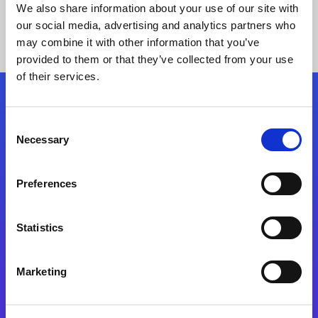
We also share information about your use of our site with
our social media, advertising and analytics partners who
may combine it with other information that you’ve
provided to them or that they’ve collected from your use
of their services.
Kövessen minket!
Consent
Necessary
Selection
Lépjen a digitális átalakulás útjára még ma
Preferences
Kapcsolat
Statistics
Marketing