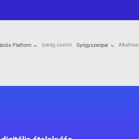
Iparág szerint
Alkalmaz
rációs Platform
Gyógyszeripar