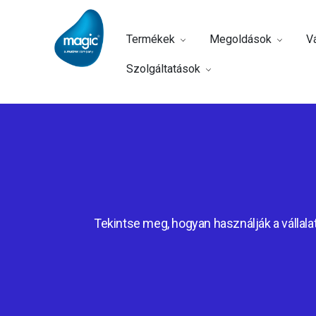
Termékek
Megoldások
Vá
Szolgáltatások
Tekintse meg, hogyan használják a vállalat