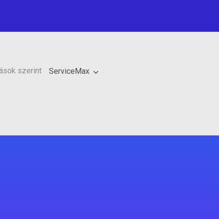
ások szerint
ServiceMax