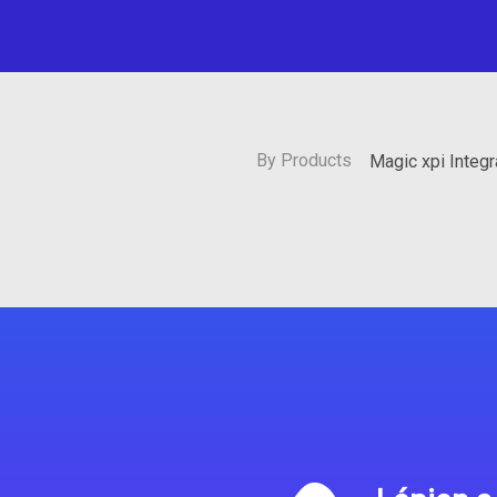
By Products
Magic xpi Integ