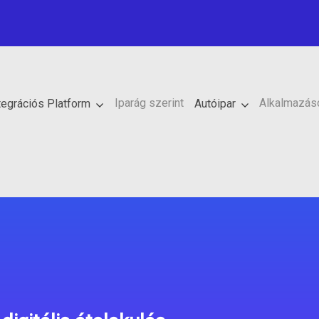
Iparág szerint
Alkalmazáso
tegrációs Platform
Autóipar