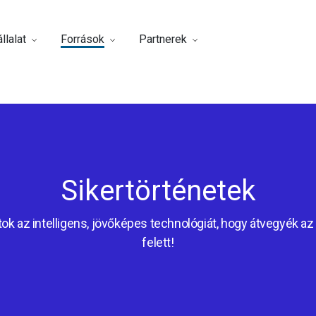
llalat
Források
Partnerek
Sikertörténetek
ok az intelligens, jövőképes technológiát, hogy átvegyék az 
felett!