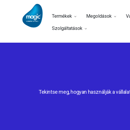
Termékek
Megoldások
Vá
Szolgáltatások
Tekintse meg, hogyan használják a vállalat