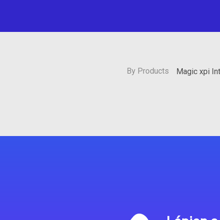
By Products
Magic xpi In