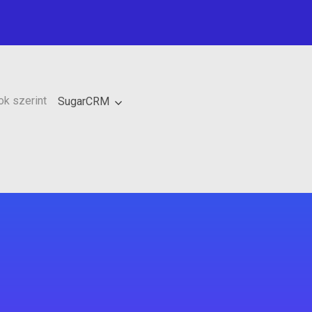
k szerint
SugarCRM