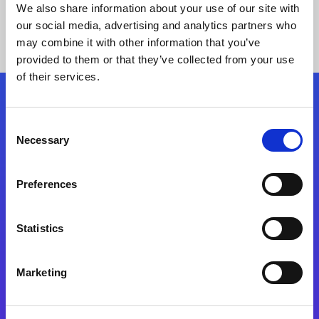
We also share information about your use of our site with
our social media, advertising and analytics partners who
may combine it with other information that you’ve
provided to them or that they’ve collected from your use
of their services.
Kövessen minket!
Consent
Necessary
Selection
Lépjen a digitális átalakulás útjára még ma
Preferences
Kapcsolat
Statistics
Marketing