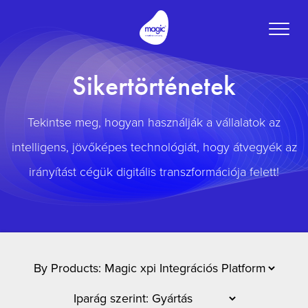
Toggle
naviga
Sikertörténetek
Tekintse meg, hogyan használják a vállalatok az
intelligens, jövőképes technológiát, hogy átvegyék az
irányítást cégük digitális transzformációja felett!