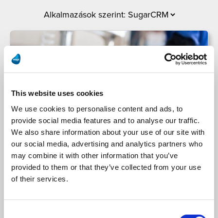
This website uses cookies
We use cookies to personalise content and ads, to
provide social media features and to analyse our traffic.
We also share information about your use of our site with
our social media, advertising and analytics partners who
Bishop-Wisecarver Group
may combine it with other information that you’ve
provided to them or that they’ve collected from your use
A Bishop-Wisecarver Group felgyorsítja a
of their services.
projektek szállítását a Magic Software Integrációs
Platformjával
Consent