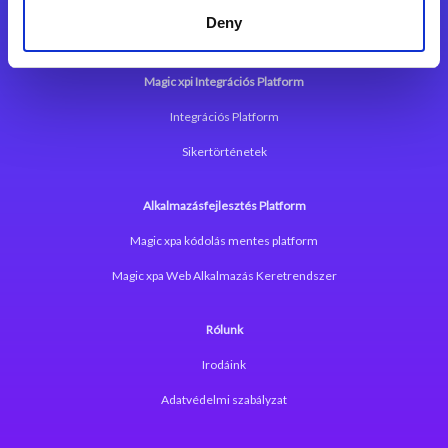
Deny
Magic xpi Integrációs Platform
Integrációs Platform
Sikertörténetek
Alkalmazásfejlesztés Platform
Magic xpa kódolás mentes platform
Magic xpa Web Alkalmazás Keretrendszer
Rólunk
Irodáink
Adatvédelmi szabályzat