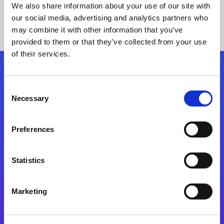
We also share information about your use of our site with
our social media, advertising and analytics partners who
may combine it with other information that you’ve
provided to them or that they’ve collected from your use
of their services.
Kövessen minket!
Consent
Necessary
Selection
Lépjen a digitális átalakulás útjára még ma
Preferences
Kapcsolat
Statistics
Marketing