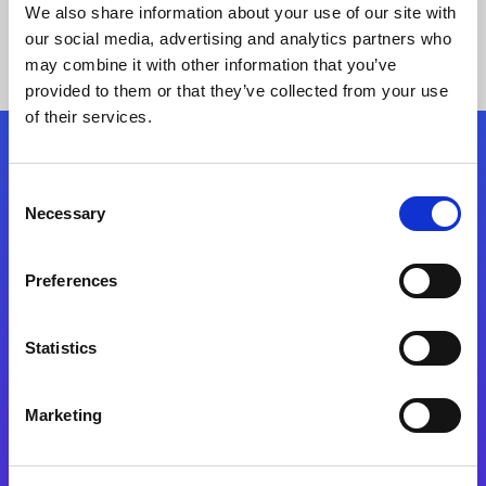
We also share information about your use of our site with
our social media, advertising and analytics partners who
may combine it with other information that you’ve
provided to them or that they’ve collected from your use
of their services.
Kövessen minket!
Consent
Necessary
Selection
Lépjen a digitális átalakulás útjára még ma
Preferences
Kapcsolat
Statistics
Marketing