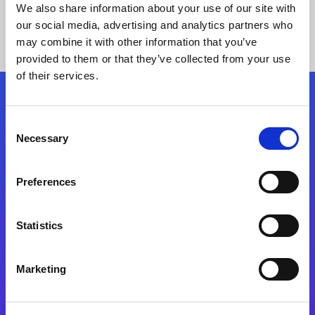
We also share information about your use of our site with
our social media, advertising and analytics partners who
may combine it with other information that you’ve
provided to them or that they’ve collected from your use
of their services.
Kövessen minket!
Consent
Necessary
Selection
Lépjen a digitális átalakulás útjára még ma
Preferences
Kapcsolat
Statistics
Marketing