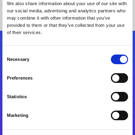
We also share information about your use of our site with
our social media, advertising and analytics partners who
may combine it with other information that you’ve
provided to them or that they’ve collected from your use
of their services.
Kövessen minket!
Consent
Necessary
Selection
Lépjen a digitális átalakulás útjára még ma
Preferences
Kapcsolat
Statistics
Marketing