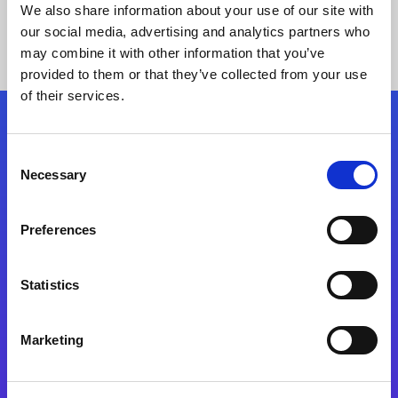
We also share information about your use of our site with
our social media, advertising and analytics partners who
may combine it with other information that you’ve
provided to them or that they’ve collected from your use
of their services.
Kövessen minket!
Consent
Necessary
Selection
Lépjen a digitális átalakulás útjára még ma
Preferences
Kapcsolat
Statistics
Marketing