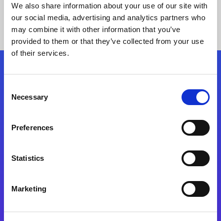
We also share information about your use of our site with
our social media, advertising and analytics partners who
may combine it with other information that you’ve
provided to them or that they’ve collected from your use
of their services.
Kövessen minket!
Consent
Necessary
Selection
Lépjen a digitális átalakulás útjára még ma
Preferences
Kapcsolat
Statistics
Marketing