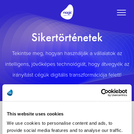
Toggle
naviga
Sikertörténetek
Tekintse meg, hogyan használják a vállalatok az
intelligens, jövőképes technológiát, hogy átvegyék az
irányítást cégük digitális transzformációja felett!
This website uses cookies
We use cookies to personalise content and ads, to
provide social media features and to analyse our traffic.