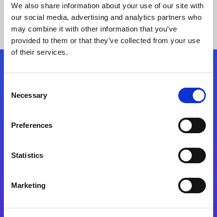
We also share information about your use of our site with
our social media, advertising and analytics partners who
may combine it with other information that you’ve
provided to them or that they’ve collected from your use
of their services.
Kövessen minket!
Consent
Necessary
Selection
Lépjen a digitális átalakulás útjára még ma
Preferences
Kapcsolat
Statistics
Marketing