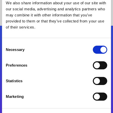
We also share information about your use of our site with
our social media, advertising and analytics partners who
may combine it with other information that you’ve
provided to them or that they’ve collected from your use
of their services.
Kövessen minket!
Consent
Necessary
Selection
Lépjen a digitális átalakulás útjára még ma
Preferences
Kapcsolat
Statistics
Marketing