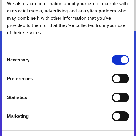
We also share information about your use of our site with
our social media, advertising and analytics partners who
may combine it with other information that you’ve
provided to them or that they’ve collected from your use
of their services.
Kövessen minket!
Consent
Necessary
Selection
Lépjen a digitális átalakulás útjára még ma
Preferences
Kapcsolat
Statistics
Marketing