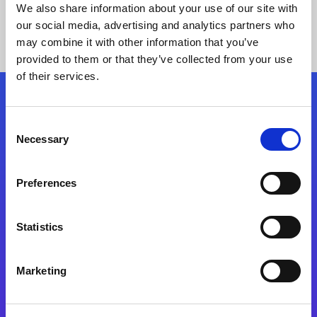
We also share information about your use of our site with
our social media, advertising and analytics partners who
may combine it with other information that you’ve
provided to them or that they’ve collected from your use
of their services.
Kövessen minket!
Consent
Necessary
Selection
Lépjen a digitális átalakulás útjára még ma
Preferences
Kapcsolat
Statistics
Marketing