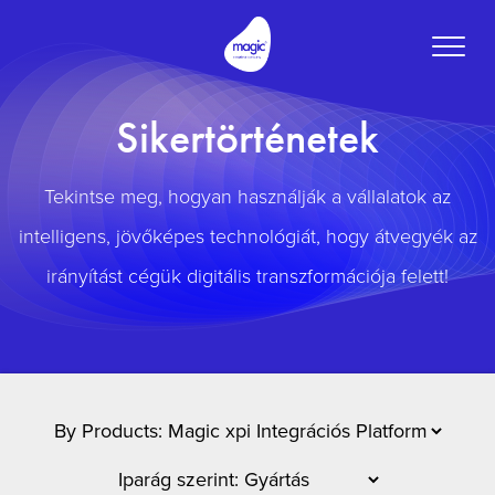
Toggle
naviga
Sikertörténetek
Tekintse meg, hogyan használják a vállalatok az
intelligens, jövőképes technológiát, hogy átvegyék az
irányítást cégük digitális transzformációja felett!