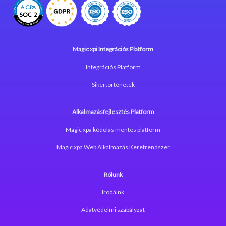
Magic xpi Integrációs Platform
Integrációs Platform
Sikertörténetek
Alkalmazásfejlesztés Platform
Magic xpa kódolás mentes platform
Magic xpa Web Alkalmazás Keretrendszer
Rólunk
Irodáink
Adatvédelmi szabályzat