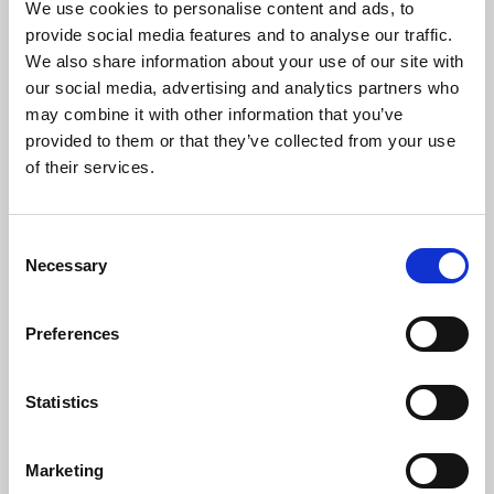
Elolvasom
We use cookies to personalise content and ads, to
provide social media features and to analyse our traffic.
We also share information about your use of our site with
our social media, advertising and analytics partners who
may combine it with other information that you’ve
provided to them or that they’ve collected from your use
of their services.
Consent
Necessary
Selection
Preferences
Koos Manufacturing
Statistics
Az AG Jeans a Magic xpi-vel növeli operációs
Marketing
hatékonyságát