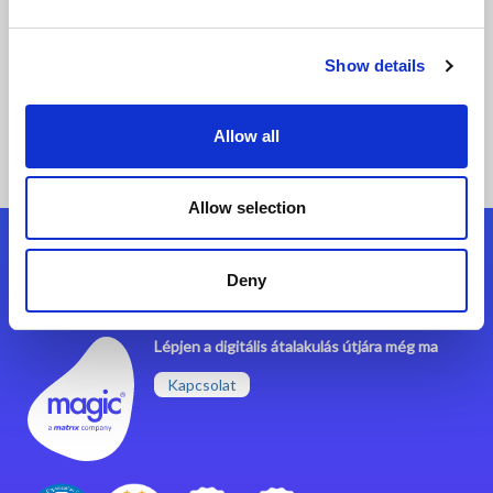
Elolvasom
Show details
Allow all
Allow selection
Kövessen minket!
Deny
Lépjen a digitális átalakulás útjára még ma
Kapcsolat