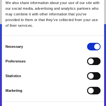
We also share information about your use of our site with
our social media, advertising and analytics partners who
may combine it with other information that you’ve
provided to them or that they’ve collected from your use
of their services.
Kövessen minket!
Consent
Necessary
Selection
Lépjen a digitális átalakulás útjára még ma
Preferences
Kapcsolat
Statistics
Marketing