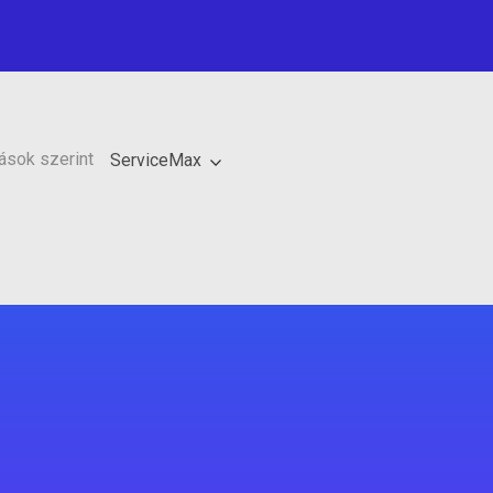
ások szerint
ServiceMax