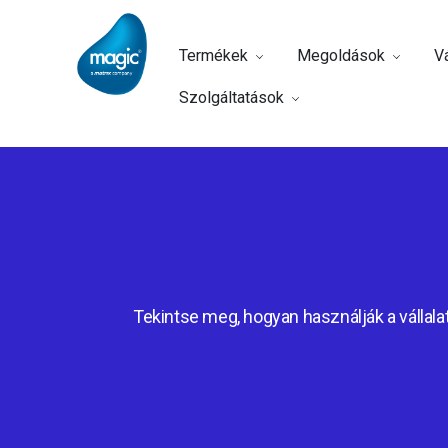
Termékek
Megoldások
Vá
Szolgáltatások
Tekintse meg, hogyan használják a vállalat