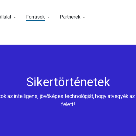
llalat
Források
Partnerek
Sikertörténetek
ok az intelligens, jövőképes technológiát, hogy átvegyék az 
felett!