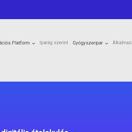
Iparág szerint
Alkalmaz
rációs Platform
Gyógyszeripar