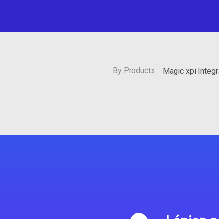
By Products
Magic xpi Integ