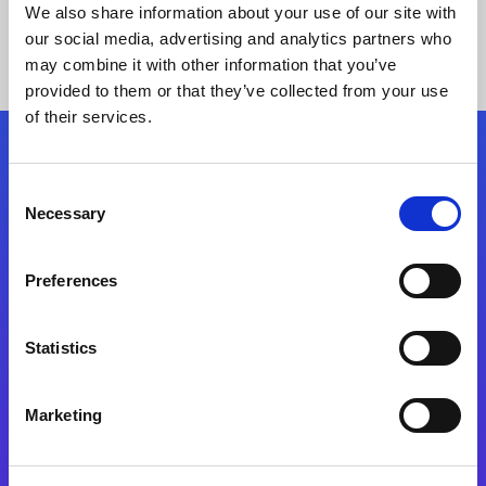
We also share information about your use of our site with
our social media, advertising and analytics partners who
may combine it with other information that you’ve
provided to them or that they’ve collected from your use
of their services.
Kövessen minket!
Consent
Necessary
Selection
Lépjen a digitális átalakulás útjára még ma
Preferences
Kapcsolat
Statistics
Marketing