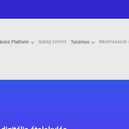
Iparág szerint
Alkalmazások 
rációs Platform
Turizmus