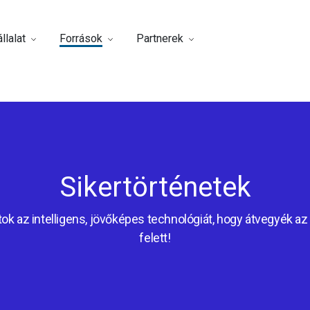
llalat
Források
Partnerek
Sikertörténetek
ok az intelligens, jövőképes technológiát, hogy átvegyék az 
felett!