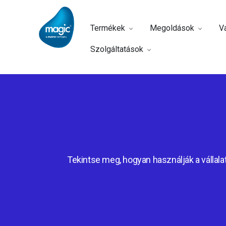
Termékek
Megoldások
Vá
Szolgáltatások
Tekintse meg, hogyan használják a vállalat