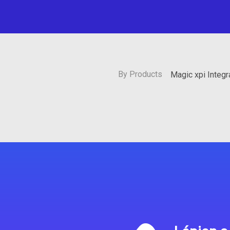
By Products
Magic xpi Integ