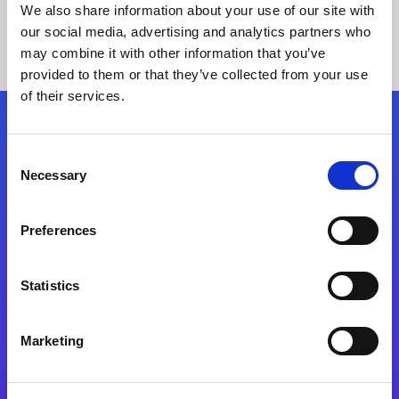
We also share information about your use of our site with
our social media, advertising and analytics partners who
may combine it with other information that you’ve
provided to them or that they’ve collected from your use
of their services.
Kövessen minket!
Consent
Necessary
Selection
Lépjen a digitális átalakulás útjára még ma
Preferences
Kapcsolat
Statistics
Marketing