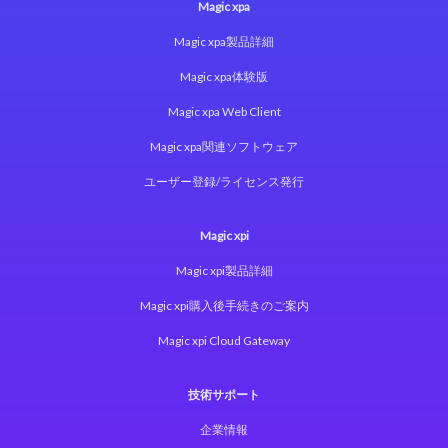
Magic xpa
Magic xpa製品詳細
Magic xpa体験版
Magic xpa Web Client
Magic xpa関連ソフトウェア
ユーザー登録/ライセンス発行
Magic xpi
Magic xpi製品詳細
Magic xpi購入後手続きのご案内
Magic xpi Cloud Gateway
技術サポート
企業情報