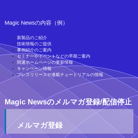
Magic Newsの内容（例）
新製品のご紹介
技術情報のご提供
事例紹介のご案内
セミナーやイベントなどの早期ご案内
関連ホームページの更新情報
キャンペーン情報
プレスリリースや連載チュートリアルの情報
Magic Newsのメルマガ登録/配信停止
メルマガ登録