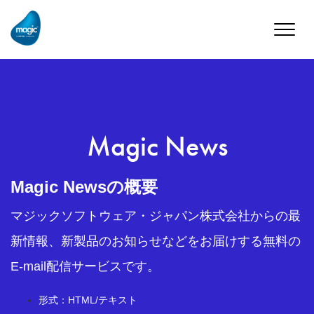
Toggle
naviga
Magic News
Magic Newsの概要
マジックソフトウェア・ジャパン株式会社からの最
新情報、新製品のお知らせなどをお届けする無料の
E-mail配信サービスです。
形式：HTML/テキスト