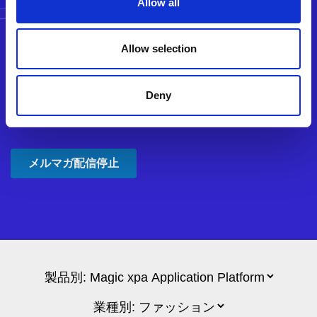
Allow all
Allow selection
Deny