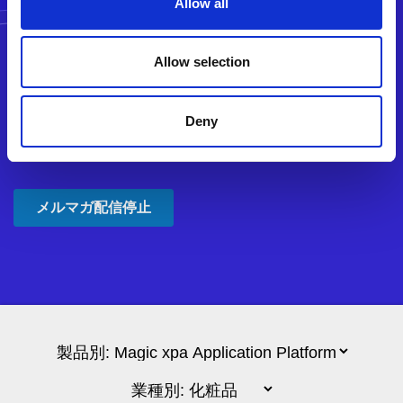
Allow all
Allow selection
Deny