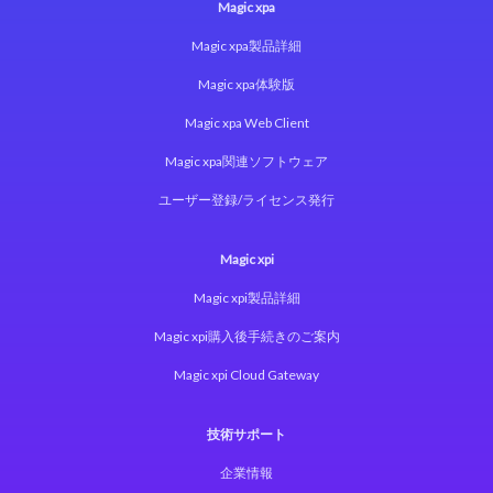
Magic xpa
Magic xpa製品詳細
Magic xpa体験版
Magic xpa Web Client
Magic xpa関連ソフトウェア
ユーザー登録/ライセンス発行
Magic xpi
Magic xpi製品詳細
Magic xpi購入後手続きのご案内
Magic xpi Cloud Gateway
技術サポート
企業情報