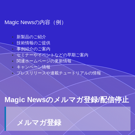
Magic Newsの内容（例）
新製品のご紹介
技術情報のご提供
事例紹介のご案内
セミナーやイベントなどの早期ご案内
関連ホームページの更新情報
キャンペーン情報
プレスリリースや連載チュートリアルの情報
Magic Newsのメルマガ登録/配信停止
メルマガ登録