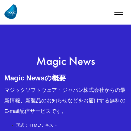
Toggle
naviga
Magic News
Magic Newsの概要
マジックソフトウェア・ジャパン株式会社からの最
新情報、新製品のお知らせなどをお届けする無料の
E-mail配信サービスです。
形式：HTML/テキスト