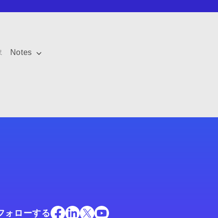
象
Notes
フォローする