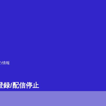
の情報
ガ登録/配信停止