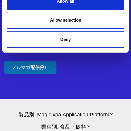
Allow all
Allow selection
Deny