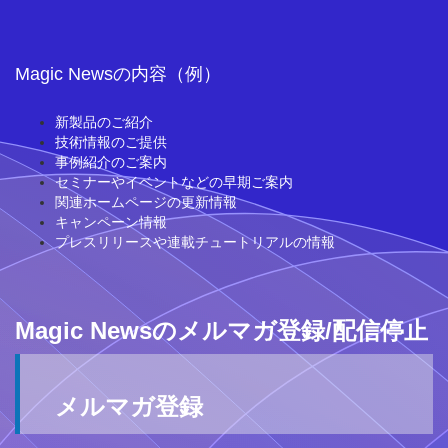
Magic Newsの内容（例）
新製品のご紹介
技術情報のご提供
事例紹介のご案内
セミナーやイベントなどの早期ご案内
関連ホームページの更新情報
キャンペーン情報
プレスリリースや連載チュートリアルの情報
Magic Newsのメルマガ登録/配信停止
メルマガ登録