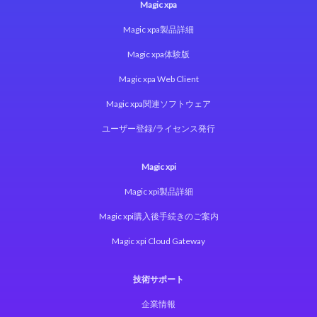
Magic xpa
Magic xpa製品詳細
Magic xpa体験版
Magic xpa Web Client
Magic xpa関連ソフトウェア
ユーザー登録/ライセンス発行
Magic xpi
Magic xpi製品詳細
Magic xpi購入後手続きのご案内
Magic xpi Cloud Gateway
技術サポート
企業情報