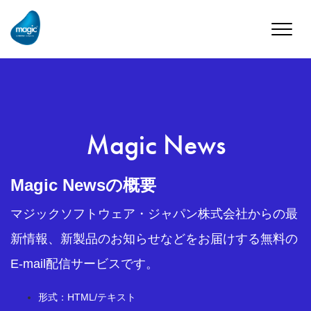
Toggle
naviga
Magic News
Magic Newsの概要
マジックソフトウェア・ジャパン株式会社からの最
新情報、新製品のお知らせなどをお届けする無料の
E-mail配信サービスです。
形式：HTML/テキスト