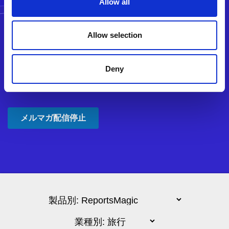
Allow all
Allow selection
Deny