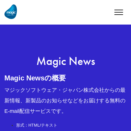
Toggle
naviga
Magic News
Magic Newsの概要
マジックソフトウェア・ジャパン株式会社からの最
新情報、新製品のお知らせなどをお届けする無料の
E-mail配信サービスです。
形式：HTML/テキスト