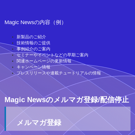
Magic Newsの内容（例）
新製品のご紹介
技術情報のご提供
事例紹介のご案内
セミナーやイベントなどの早期ご案内
関連ホームページの更新情報
キャンペーン情報
プレスリリースや連載チュートリアルの情報
Magic Newsのメルマガ登録/配信停止
メルマガ登録