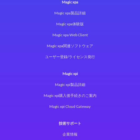
Magic xpa
Magic xpa製品詳細
Magic xpa体験版
Magic xpa Web Client
Magic xpa関連ソフトウェア
ユーザー登録/ライセンス発行
Magic xpi
Magic xpi製品詳細
Magic xpi購入後手続きのご案内
Magic xpi Cloud Gateway
技術サポート
企業情報