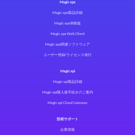
Magic xpa
Magic xpa製品詳細
Magic xpa体験版
Magic xpa Web Client
Magic xpa関連ソフトウェア
ユーザー登録/ライセンス発行
Magic xpi
Magic xpi製品詳細
Magic xpi購入後手続きのご案内
Magic xpi Cloud Gateway
技術サポート
企業情報