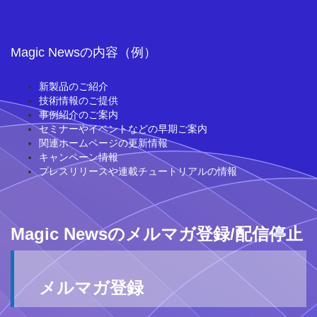
Magic Newsの内容（例）
新製品のご紹介
技術情報のご提供
事例紹介のご案内
セミナーやイベントなどの早期ご案内
関連ホームページの更新情報
キャンペーン情報
プレスリリースや連載チュートリアルの情報
Magic Newsのメルマガ登録/配信停止
メルマガ登録