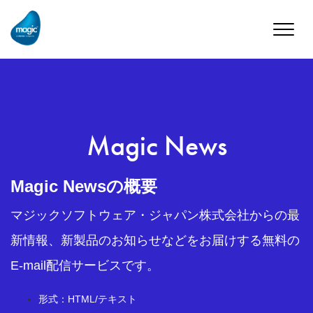
Toggle
naviga
Magic News
Magic Newsの概要
マジックソフトウェア・ジャパン株式会社からの最
新情報、新製品のお知らせなどをお届けする無料の
E-mail配信サービスです。
形式：HTML/テキスト