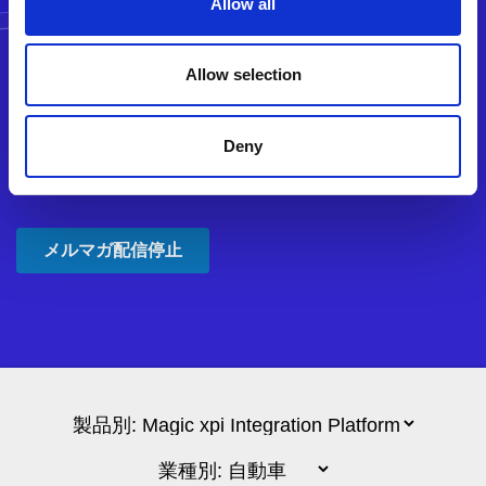
Allow all
Allow selection
Deny