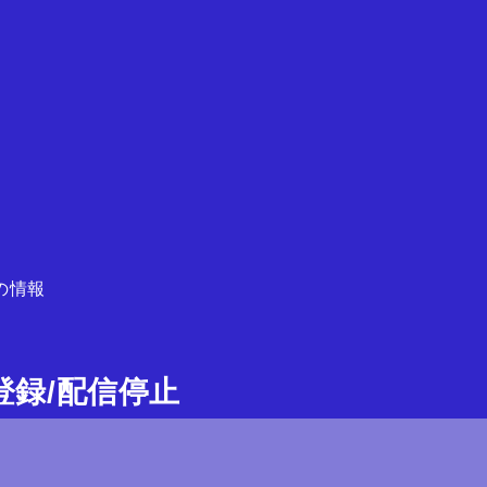
の情報
ガ登録/配信停止