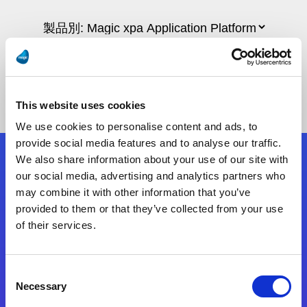
This website uses cookies
We use cookies to personalise content and ads, to
provide social media features and to analyse our traffic.
We also share information about your use of our site with
フォローする
our social media, advertising and analytics partners who
may combine it with other information that you’ve
provided to them or that they’ve collected from your use
Start exceeding your digital transformation
of their services.
today
お問合せ
Consent
Necessary
Selection