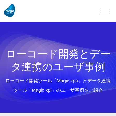
Toggle
naviga
ローコード開発とデー
タ連携のユーザ事例
ローコード開発ツール「Magic xpa」とデータ連携
ツール「Magic xpi」のユーザ事例をご紹介