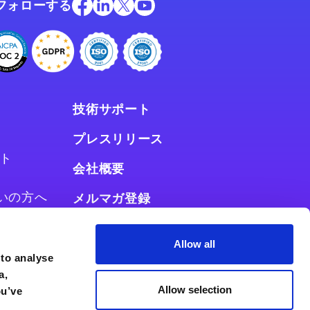
フォローする
技術サポート
プレスリリース
ト
会社概要
お使いの方へ
メルマガ登録
使いの方へ
Allow all
 to analyse
a,
Allow selection
ou’ve