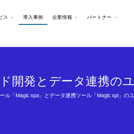
ビス
導入事例
企業情報
パートナー
ド開発とデータ連携の
ル「Magic xpa」とデータ連携ツール「Magic xpi」