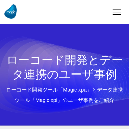
Toggle
naviga
ローコード開発とデー
タ連携のユーザ事例
ローコード開発ツール「Magic xpa」とデータ連携
ツール「Magic xpi」のユーザ事例をご紹介