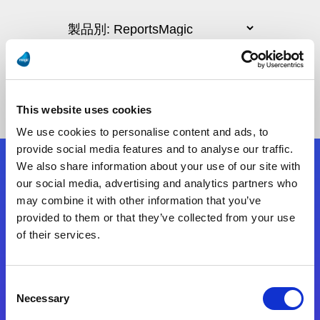
This website uses cookies
We use cookies to personalise content and ads, to
provide social media features and to analyse our traffic.
We also share information about your use of our site with
フォローする
our social media, advertising and analytics partners who
may combine it with other information that you’ve
provided to them or that they’ve collected from your use
Start exceeding your digital transformation
of their services.
today
お問合せ
Consent
Necessary
Selection