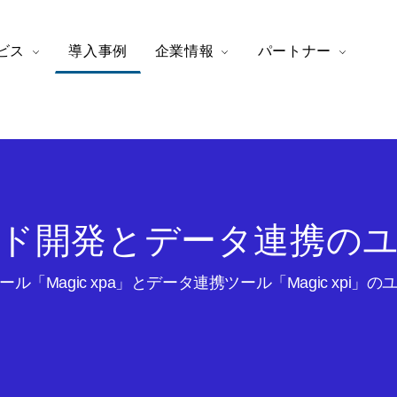
ビス
導入事例
企業情報
パートナー
ド開発とデータ連携の
ル「Magic xpa」とデータ連携ツール「Magic xpi」