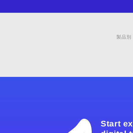
製品別
Start e