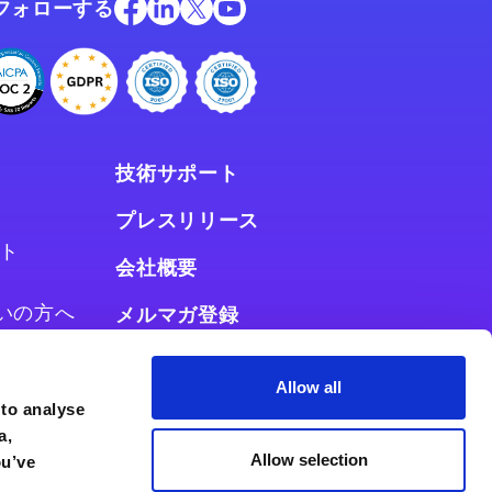
フォローする
技術サポート
プレスリリース
ト
会社概要
お使いの方へ
メルマガ登録
使いの方へ
Allow all
 to analyse
a,
Allow selection
ou’ve