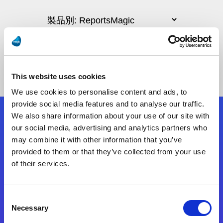
This website uses cookies
We use cookies to personalise content and ads, to
provide social media features and to analyse our traffic.
We also share information about your use of our site with
フォローする
our social media, advertising and analytics partners who
may combine it with other information that you’ve
provided to them or that they’ve collected from your use
Start exceeding your digital transformation
of their services.
today
お問合せ
Consent
Necessary
Selection