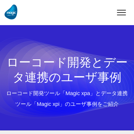
Toggle
naviga
ローコード開発とデー
タ連携のユーザ事例
ローコード開発ツール「Magic xpa」とデータ連携
ツール「Magic xpi」のユーザ事例をご紹介