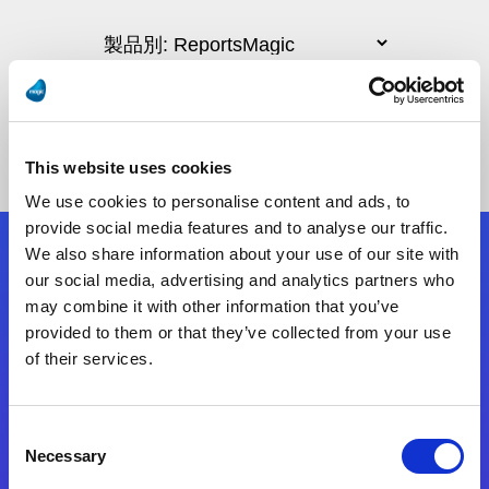
This website uses cookies
We use cookies to personalise content and ads, to
provide social media features and to analyse our traffic.
We also share information about your use of our site with
フォローする
our social media, advertising and analytics partners who
may combine it with other information that you’ve
provided to them or that they’ve collected from your use
Start exceeding your digital transformation
of their services.
today
お問合せ
Consent
Necessary
Selection