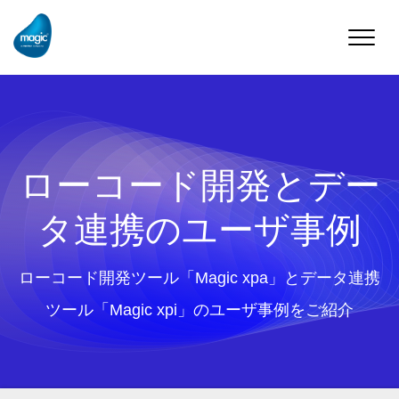
Toggle
naviga
ローコード開発とデー
タ連携のユーザ事例
ローコード開発ツール「Magic xpa」とデータ連携
ツール「Magic xpi」のユーザ事例をご紹介